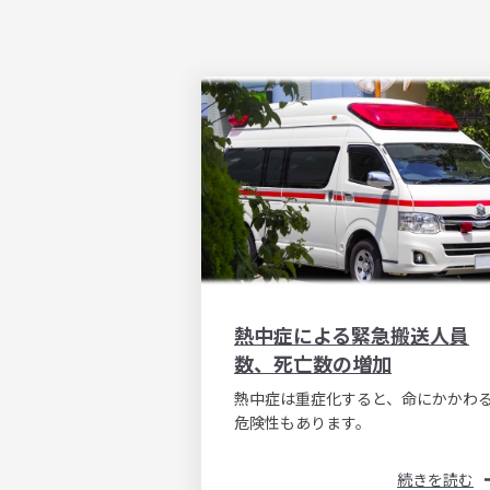
熱中症による緊急搬送人員
数、死亡数の増加
熱中症は重症化すると、命にかかわ
危険性もあります。
続きを読む