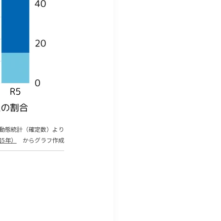
口動態統計（確定数）より
5年）
からグラフ作成