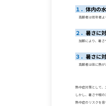
１．
体内の
高齢者は若年者より
２．
暑さに
加齢により、暑さ
３．
暑さに
高齢者は体に熱がた
熱中症対策として、
しかし、暑さや喉の
熱中症のリスクを音