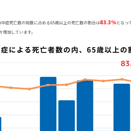
83.3%
熱中症死亡数の総数に占める65歳以上の死亡数の割合は
となっ
々増加しています。