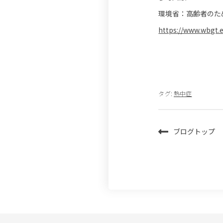
環境省：高齢者のた
https://www.wbgt.e
タグ:
熱中症
ブログトップ