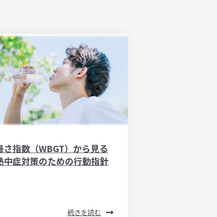
暑さ指数（WBGT）から見る
熱中症対策のための行動指針
続きを読む