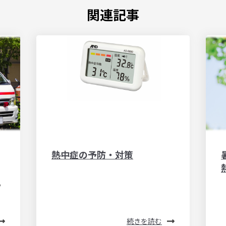
関連記事
熱中症の予防・対策
る
続きを読む