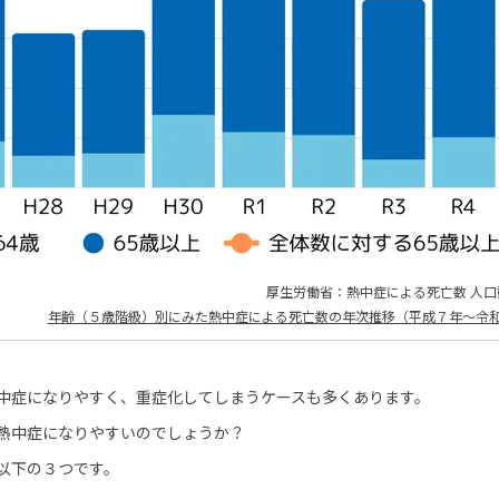
厚生労働省：熱中症による死亡数 人
年齢（５歳階級）別にみた熱中症による死亡数の年次推移（平成７年～令和
中症になりやすく、重症化してしまうケースも多くあります。
熱中症になりやすいのでしょうか？
以下の３つです。